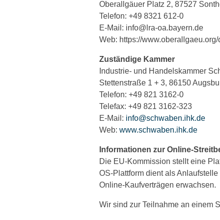
Oberallgäuer Platz 2, 87527 Sont
Telefon: +49 8321 612-0
E-Mail: info@lra-oa.bayern.de
Web: https://www.oberallgaeu.org
Zuständige Kammer
Industrie- und Handelskammer S
Stettenstraße 1 + 3, 86150 Augsbu
Telefon: +49 821 3162-0
Telefax: +49 821 3162-323
E-Mail:
info@schwaben.ihk.de
Web:
www.schwaben.ihk.de
Informationen zur Online-Streit
Die EU-Kommission stellt eine Plat
OS-Plattform dient als Anlaufstell
Online-Kaufverträgen erwachsen.
Wir sind zur Teilnahme an einem St