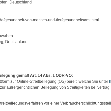
hofen, Deutschland
/de/gesundheit-von-mensch-und-tier/gesundheitsamt.html
chwaben
rg, Deutschland
beilegung gemäß Art. 14 Abs. 1 ODR-VO:
tform zur Online-Streitbeilegung (OS) bereit, welche Sie unter
h
e zur außergerichtlichen Beilegung von Streitigkeiten bei vertra
reitbeilegungsverfahren vor einer Verbraucherschlichtungsstelle