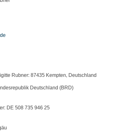
ubner
.de
Brigitte Rubner: 87435 Kempten, Deutschland
ndesrepublik Deutschland (BRD)
er: DE 508 735 946 25
gäu