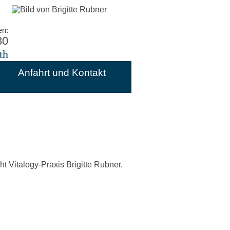
en:
80
th
Anfahrt und Kontakt
t Vitalogy-Praxis Brigitte Rubner,