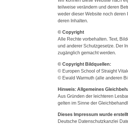
Wir können diese Website nach e
teilweise verändern und deren Bet
weder dieser Website noch deren In
deren Inhalten.
© Copyright
Alle Rechte vorbehalten. Text, Bi
und anderer Schutzgesetze. Der Inh
zugänglich gemacht werden.
© Copyright Bildquellen:
© Europen School of Straight Vita
© Ewald Warmuth (alle anderen Bi
Hinweis: Allgemeines Gleichbe
Aus Gründen der leichteren Lesbark
gelten im Sinne der Gleichbehandlu
Dieses Impressum wurde erstellt
Deutsche Datenschutzkanzlei Dat