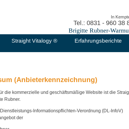
In Kempt
Tel.: 0831 - 960 38 
Brigitte Rubner-Warmu
Straight Vitalogy ®
Erfahrungsberichte
sum (Anbieterkennzeichnung)
für die kommerzielle und geschäftsmäßige Website ist die Straigh
tte Rubner.
Dienstleistungs-Informationspflichten-Verordnung (DL-InfoV)
sangebot der