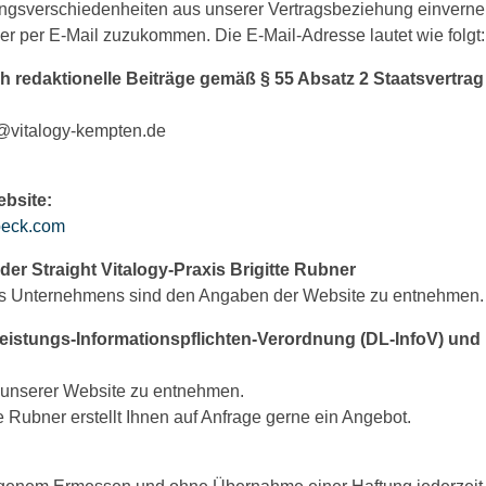
ungsverschiedenheiten aus unserer Vertragsbeziehung einverne
ser per E-Mail zuzukommen. Die E-Mail-Adresse lautet wie folgt
sch redaktionelle Beiträge gemäß § 55 Absatz 2 Staatsvertr
kt@vitalogy-kempten.de
bsite:
beck.com
r Straight Vitalogy-Praxis Brigitte Rubner
s Unternehmens sind den Angaben der Website zu entnehmen.
eistungs-Informationspflichten-Verordnung (DL-InfoV) un
d unserer Website zu entnehmen.
te Rubner erstellt Ihnen auf Anfrage gerne ein Angebot.