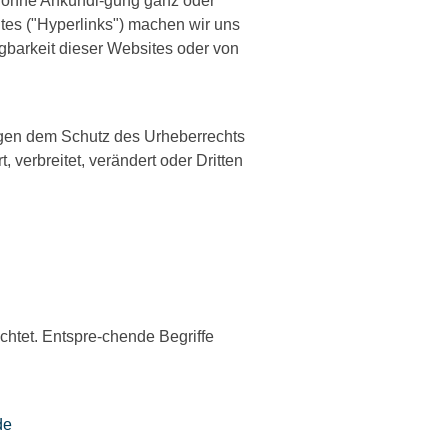
 ohne Ankündi-gung ganz oder
tes ("Hyperlinks") machen wir uns
ügbarkeit dieser Websites oder von
iegen dem Schutz des Urheberrechts
 verbreitet, verändert oder Dritten
chtet. Entspre-chende Begriffe
de