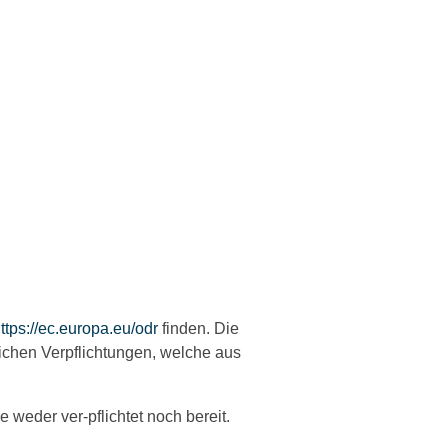
ttps://ec.europa.eu/odr
finden. Die
glichen Verpflichtungen, welche aus
 weder ver-pflichtet noch bereit.