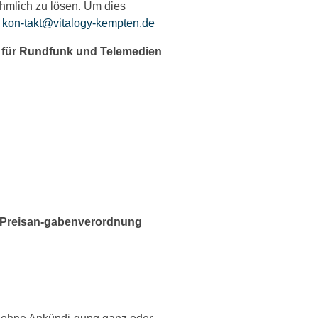
hmlich zu lösen. Um dies
:
kon-takt@vitalogy-kempten.de
ag für Rundfunk und Telemedien
d Preisan-gabenverordnung