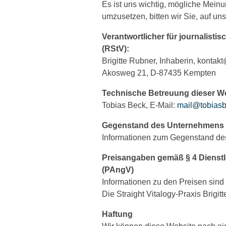
Es ist uns wichtig, mögliche Mein
umzusetzen, bitten wir Sie, auf un
Verantwortlicher für journalisti
(RStV):
Brigitte Rubner, Inhaberin, konta
Akosweg 21, D-87435 Kempten
Technische Betreuung dieser We
Tobias Beck, E-Mail:
mail@tobias
Gegenstand des Unternehmens de
Informationen zum Gegenstand de
Preisangaben gemäß § 4 Dienstl
(PAngV)
Informationen zu den Preisen sin
Die Straight Vitalogy-Praxis Brigit
Haftung