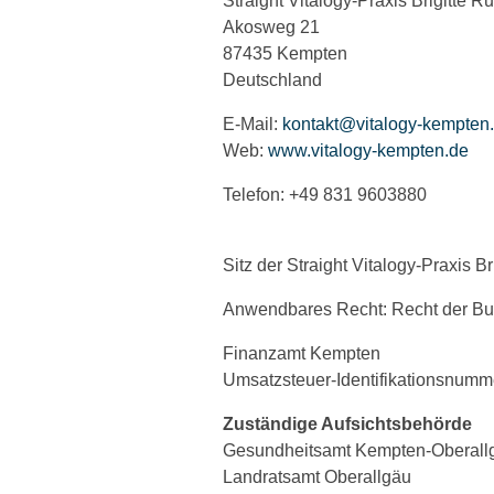
Straight Vitalogy-Praxis Brigitte R
Akosweg 21
87435 Kempten
Deutschland
E-Mail:
kontakt@vitalogy-kempten
Web:
www.vitalogy-kempten.de
Telefon: +49 831 9603880
Sitz der Straight Vitalogy-Praxis 
Anwendbares Recht: Recht der Bu
Finanzamt Kempten
Umsatzsteuer-Identifikationsnumm
Zuständige Aufsichtsbehörde
Gesundheitsamt Kempten-Oberall
Landratsamt Oberallgäu